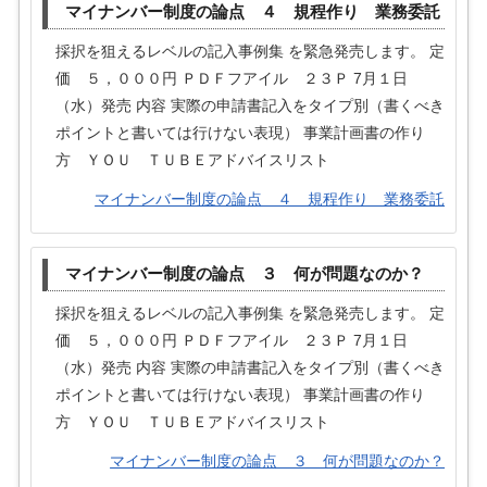
マイナンバー制度の論点 ４ 規程作り 業務委託
採択を狙えるレベルの記入事例集 を緊急発売します。 定
価 ５，０００円 ＰＤＦフアイル ２３Ｐ 7月１日
（水）発売 内容 実際の申請書記入をタイプ別（書くべき
ポイントと書いては行けない表現） 事業計画書の作り
方 ＹＯＵ ＴＵＢＥアドバイスリスト
マイナンバー制度の論点 ４ 規程作り 業務委託
マイナンバー制度の論点 ３ 何が問題なのか？
採択を狙えるレベルの記入事例集 を緊急発売します。 定
価 ５，０００円 ＰＤＦフアイル ２３Ｐ 7月１日
（水）発売 内容 実際の申請書記入をタイプ別（書くべき
ポイントと書いては行けない表現） 事業計画書の作り
方 ＹＯＵ ＴＵＢＥアドバイスリスト
マイナンバー制度の論点 ３ 何が問題なのか？