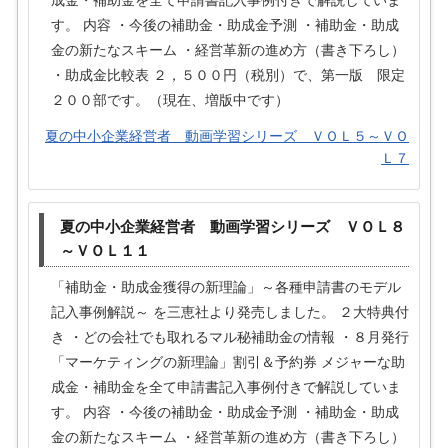
成金・補助金を全て申請書記入事例付きで解説していま
す。 内容 ・今後の補助金・助成金予測 ・補助金・助成
金の新たなスキーム ・経営革新の進め方（書き下ろし）
・助成金比較表 ２，５００円（税別）で、第一版 限定
２００部です。（現在、増版中です）
夏の中小企業経営者 動画学習シリーズ ＶＯＬ５～ＶＯ
Ｌ７
夏の中小企業経営者 動画学習シリーズ ＶＯＬ８
～ＶＯＬ１１
「補助金・助成金獲得の新理論」～各種申請書のモデル
記入事例解説～ を三恵社より発売しました。 ２大特典付
き ・どの会社でも取れるマル秘補助金の情報 ・８月発行
「マーケティングの新理論」割引＆予約券 メジャーな助
成金・補助金を全て申請書記入事例付きで解説していま
す。 内容 ・今後の補助金・助成金予測 ・補助金・助成
金の新たなスキーム ・経営革新の進め方（書き下ろし）