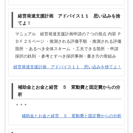
経営発達支援計画 アドバイス１１ 思い込みを捨
てよ！
マニュアル 経営発達支援計画申請の７つの視点 内容 Ｐ
ＤＦ２５ページ ・推測される評価手順 ・推測される評価
箇所 ・あるべき全体スキーム ・工夫できる箇所 ・申請
採択の鉄則 ・参考とすべき採択事例・書き方の骨組み
経営発達支援計画 アドバイス１１ 思い込みを捨てよ！
補助金とお金と経営 ５ 変動費と固定費からの分
析
＊＊＊
補助金とお金と経営 ５ 変動費と固定費からの分析