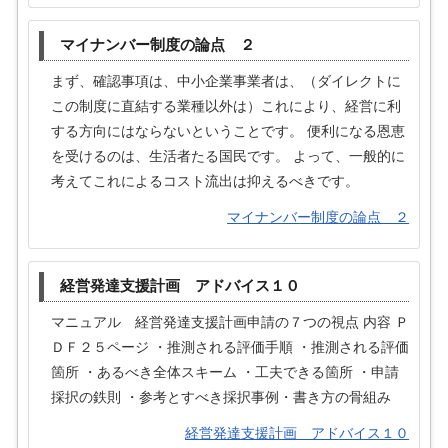
マイナンバー制度の論点 ２
まず、確認事項は、中小企業事業者は、（ダイレクトに
この制度に直結する業種以外は）これにより、経営に利
する方向にはならないということです。 便利になる恩恵
を受けるのは、生活者たる国民です。 よって、一般的に
考えてこれによるコスト流出は抑えるべきです。
マイナンバー制度の論点 ２
経営発達支援計画 アドバイス１０
マニュアル 経営発達支援計画申請の７つの視点 内容 Ｐ
ＤＦ２５ページ ・推測される評価手順 ・推測される評価
箇所 ・あるべき全体スキーム ・工夫できる箇所 ・申請
採択の鉄則 ・参考とすべき採択事例・書き方の骨組み
経営発達支援計画 アドバイス１０