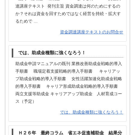
達講座テキスト 発刊主旨 資金調達は何のためにするの
か？それは資金を回すためではなく経営を持続・拡大す
るためで …
資金調達講座テキストのお問合せ
では、助成金種類に強くなろう！
助成金申請マニュアルの既刊 業務改善助成金戦略的導入
手順書 職場定着支援戦略的導入手順書 キャリアッ
プ助成金戦略的導入手順書 女性活躍加速化助成金戦略
的導入手順書 キャリア形成助成金戦略的導入手順書
両立支援等助成金 キャリアアップ助成金 人材育成コー
ス（予定）
では、助成金種類に強くなろう！
Ｈ２６年 最終コラム 省エネ促進補助金 結果分