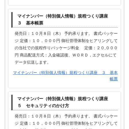
マイナンバー（特別個人情報）規程つくり講座
３ 基本帳票
発売日：１０月８日（木） 予約承ります。 書式パッケー
ジ 定価：１０，０００円 御社管理体制をヒアリングして
の当社での規程作りパッケージ料金 定価：２０,０００
円 商品配送方式：入金確認後、ＷＯＲＤ，エクセルにて
データ伝送します。
マイナンバー（特別個人情報）規程つくり講座 ３ 基本
帳票
マイナンバー（特別個人情報）規程つくり講座
５ セキュリティのかけ方
発売日：１０月８日（木） 予約承ります。 書式パッケー
ジ 定価：１０，０００円 御社管理体制をヒアリングして