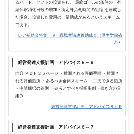
るハード、ソフトの投資をし、 最終ゴールの条件の・有
給休暇消化日数の増加・所定外労働時間の短縮 を達成し
た場合、投資した費用の一部助成があるというスキーム
である。
レア補助金特集 Ⅳ 職場意識改善助成金（厚生労働省
系）
経営発達支援計画 アドバイス８～９
内容 ＰＤＦ２５ページ ・推測される評価手順 ・推測さ
れる評価箇所 ・あるべき全体スキーム ・工夫できる箇所
・申請採択の鉄則 ・参考とすべき採択事例・書き方の骨
組み
経営発達支援計画 アドバイス８～９
経営発達支援計画 アドバイス６～７