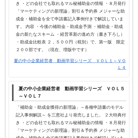
き ・どの会社でも取れるマル秘補助金の情報 ・８月発行
「マーケティングの新理論」割引＆予約券 メジャーな助
成金・補助金を全て申請書記入事例付きで解説していま
す。 内容 ・今後の補助金・助成金予測 ・補助金・助成
金の新たなスキーム ・経営革新の進め方（書き下ろし）
・助成金比較表 ２，５００円（税別）で、第一版 限定
２００部です。（現在、増版中です）
夏の中小企業経営者 動画学習シリーズ ＶＯＬ１～ＶＯ
Ｌ４
夏の中小企業経営者 動画学習シリーズ ＶＯＬ５
～ＶＯＬ７
「補助金・助成金獲得の新理論」～各種申請書のモデル
記入事例解説～ を三恵社より発売しました。 ２大特典付
き ・どの会社でも取れるマル秘補助金の情報 ・８月発行
「マーケティングの新理論」割引＆予約券 メジャーな助