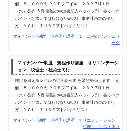
価 ５，０００円 ＰＤＦフアイル ２３Ｐ 7月１日
（水）発売 内容 実際の申請書記入をタイプ別（書くべき
ポイントと書いては行けない表現） 事業計画書の作り
方 ＹＯＵ ＴＵＢＥアドバイスリスト
マイナンバー制度 規程作り講座 １ 規程のフレームワ
ーク
マイナンバー制度 規程作り講座 オリエンテーシ
ョン 税理士・社労士向け
採択を狙えるレベルの記入事例集 を緊急発売します。 定
価 ５，０００円 ＰＤＦフアイル ２３Ｐ 7月１日
（水）発売 内容 実際の申請書記入をタイプ別（書くべき
ポイントと書いては行けない表現） 事業計画書の作り
方 ＹＯＵ ＴＵＢＥアドバイスリスト
マイナンバー制度 規程作り講座 オリエンテーション
税理士・社労士向け