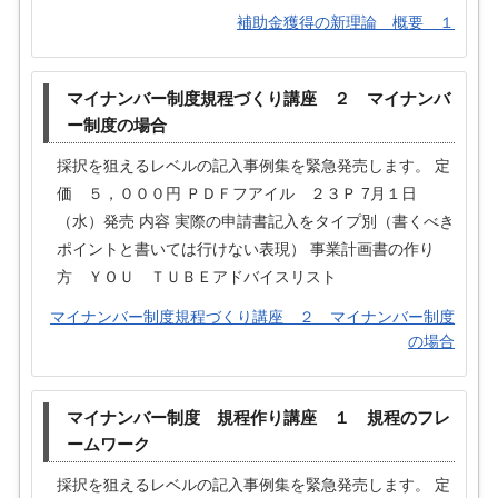
補助金獲得の新理論 概要 １
マイナンバー制度規程づくり講座 ２ マイナンバ
ー制度の場合
採択を狙えるレベルの記入事例集を緊急発売します。 定
価 ５，０００円 ＰＤＦフアイル ２３Ｐ 7月１日
（水）発売 内容 実際の申請書記入をタイプ別（書くべき
ポイントと書いては行けない表現） 事業計画書の作り
方 ＹＯＵ ＴＵＢＥアドバイスリスト
マイナンバー制度規程づくり講座 ２ マイナンバー制度
の場合
マイナンバー制度 規程作り講座 １ 規程のフレ
ームワーク
採択を狙えるレベルの記入事例集を緊急発売します。 定