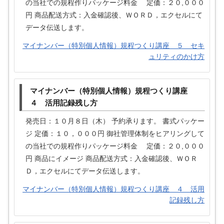
の当社での規程作りパッケージ料金 定価：２０,０００
円 商品配送方式：入金確認後、ＷＯＲＤ，エクセルにて
データ伝送します。
マイナンバー（特別個人情報）規程つくり講座 ５ セキ
ュリティのかけ方
マイナンバー（特別個人情報）規程つくり講座
４ 活用記録残し方
発売日：１０月８日（木） 予約承ります。 書式パッケー
ジ 定価：１０，０００円 御社管理体制をヒアリングして
の当社での規程作りパッケージ料金 定価：２０,０００
円 商品にイメージ 商品配送方式：入金確認後、ＷＯＲ
Ｄ，エクセルにてデータ伝送します。
マイナンバー（特別個人情報）規程つくり講座 ４ 活用
記録残し方