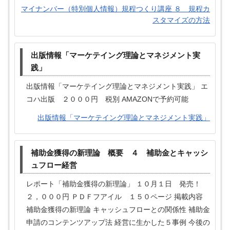
マイナンバー（特別個人情報）規程つくり講座 ８ 規程カ
スタマイズの方法
出版情報「マーケテイング理論とマネジメント実
践」
出版情報「マーケテイング理論とマネジメント実践」 エ
コハ出版 ２０００円 税別 AMAZONで予約可能
出版情報「マーケテイング理論とマネジメント実践」
補助金獲得の新理論 概要 ４ 補助金とキャッシ
ュフロー経営
レポート「補助金獲得の新理論」 １０月１日 発売！
２，０００円 ＰＤＦフアイル １５０ページ 掲載内容
補助金獲得の新理論 キャッシュフローとの関係性 補助金
申請のコンテンツアップ法 経営に生かした５事例 今後の