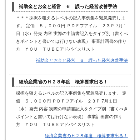
補助金とお金と経営 ６ 誤った経営改善手法
＊＊＊採択を狙えるレベルの記入事例集を緊急発売しま
す。 定価 ５，０００円 ＰＤＦフアイル ２３Ｐ 7月１
日（水）発売 内容 実際の申請書記入をタイプ別（書くべ
きポイントと書いては行けない表現） 事業計画書の作り
方 ＹＯＵ ＴＵＢＥアドバイスリスト
補助金とお金と経営 ６ 誤った経営改善手法
経済産業省のＨ２８年度 概算要求出る！
採択を狙えるレベルの記入事例集を緊急発売します。 定
価 ５，０００円 ＰＤＦフアイル ２３Ｐ 7月１日
（水）発売 内容 実際の申請書記入をタイプ別（書くべき
ポイントと書いては行けない表現） 事業計画書の作り
方 ＹＯＵ ＴＵＢＥアドバイスリスト
経済産業省のＨ２８年度 概算要求出る！