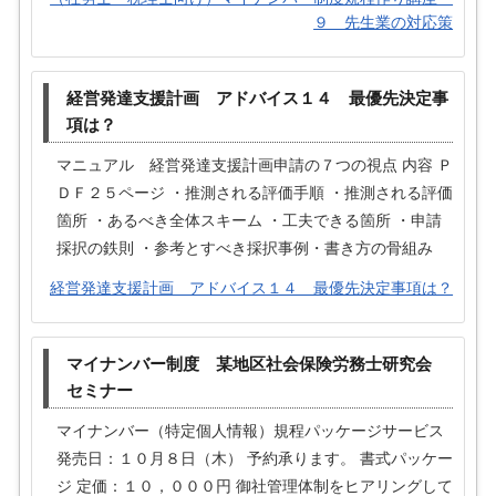
９ 先生業の対応策
経営発達支援計画 アドバイス１４ 最優先決定事
項は？
マニュアル 経営発達支援計画申請の７つの視点 内容 Ｐ
ＤＦ２５ページ ・推測される評価手順 ・推測される評価
箇所 ・あるべき全体スキーム ・工夫できる箇所 ・申請
採択の鉄則 ・参考とすべき採択事例・書き方の骨組み
経営発達支援計画 アドバイス１４ 最優先決定事項は？
マイナンバー制度 某地区社会保険労務士研究会
セミナー
マイナンバー（特定個人情報）規程パッケージサービス
発売日：１０月８日（木） 予約承ります。 書式パッケー
ジ 定価：１０，０００円 御社管理体制をヒアリングして