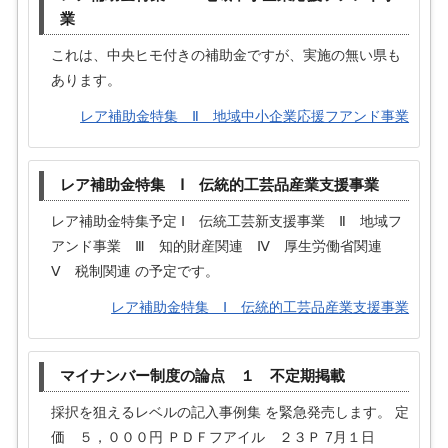
業
これは、中央ヒモ付きの補助金ですが、実施の無い県も
あります。
レア補助金特集 Ⅱ 地域中小企業応援フアンド事業
レア補助金特集 Ⅰ 伝統的工芸品産業支援事業
レア補助金特集予定 Ⅰ 伝統工芸新支援事業 Ⅱ 地域フ
アンド事業 Ⅲ 知的財産関連 Ⅳ 厚生労働省関連
Ⅴ 税制関連 の予定です。
レア補助金特集 Ⅰ 伝統的工芸品産業支援事業
マイナンバー制度の論点 １ 不定期掲載
採択を狙えるレベルの記入事例集 を緊急発売します。 定
価 ５，０００円 ＰＤＦフアイル ２３Ｐ 7月１日