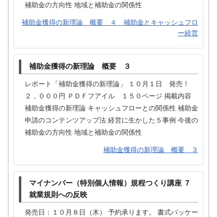
補助金の方向性 地域と補助金の関係性
補助金獲得の新理論 概要 ４ 補助金とキャッシュフロ
ー経営
補助金獲得の新理論 概要 ３
レポート「補助金獲得の新理論」 １０月１日 発売！
２，０００円 ＰＤＦフアイル １５０ページ 掲載内容
補助金獲得の新理論 キャッシュフローとの関係性 補助金
申請のコンテンツアップ法 経営に生かした５事例 今後の
補助金の方向性 地域と補助金の関係性
補助金獲得の新理論 概要 ３
マイナンバー（特別個人情報）規程つくり講座 ７
就業規則への反映
発売日：１０月８日（木） 予約承ります。 書式パッケー