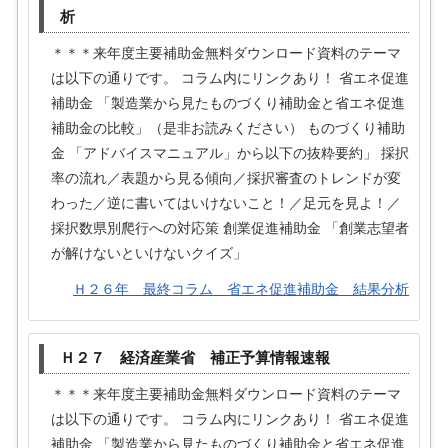
析
＊＊＊来年度主要補助金無料ダウンロード資料のテーマ
は以下の通りです。 コラム内にリンクあり！ 省エネ促進
補助金 「製造業から見たものづくり補助金と省エネ促進
補助金の比較」（是非お読みください） ものづくり補助
金 「アドバイスマニュアル」から以下の抜粋要約」 採択
率の流れ／表題から見る傾向／採択審査のトレンドが変
わった／逆に書いてはいけないこと！／足元を見よ！／
採択数県別爬行への対応策 創業促進補助金 「創業志望者
が解けないといけないクイズ」
Ｈ２６年 最終コラム 省エネ促進補助金 結果分析
Ｈ２７ 経済産業省 補正予算情報速報
＊＊＊来年度主要補助金無料ダウンロード資料のテーマ
は以下の通りです。 コラム内にリンクあり！ 省エネ促進
補助金 「製造業から見たものづくり補助金と省エネ促進