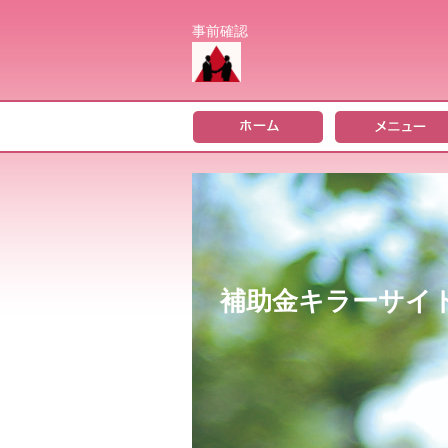
事前確認
補助金キラーサイ