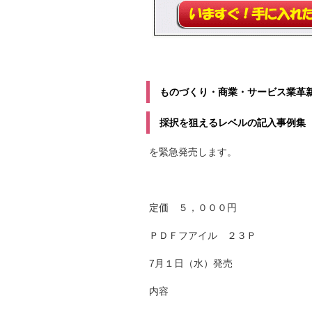
ものづくり・商業・サービス業革
採択を狙えるレベルの記入事例集
を緊急発売します。
定価 ５，０００円
ＰＤＦフアイル ２３Ｐ
7月１日（水）発売
内容