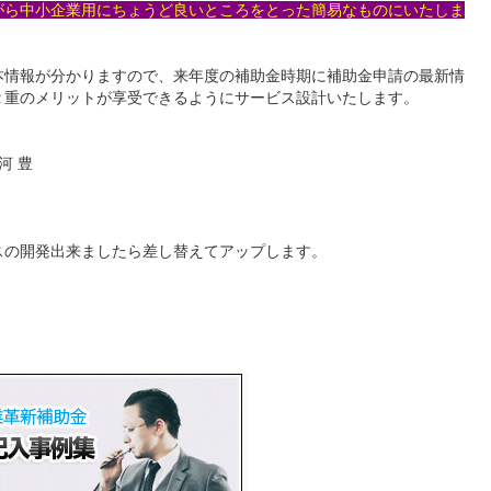
がら中小企業用にちょうど良いところをとった簡易なものにいたしま
本情報が分かりますので、来年度の補助金時期に補助金申請の最新情
２重のメリットが享受できるようにサービス設計いたします。
西河 豊
スの開発出来ましたら差し替えてアップします。