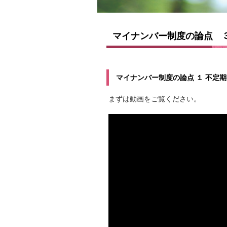
マイナンバー制度の論点 
マイナンバー制度の論点 １ 不定
まずは動画をご覧ください。