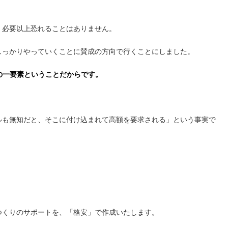
、必要以上恐れることはありません。
しっかりやっていくことに賛成の方向で行くことにしました。
の一要素ということだからです。
！
ルも無知だと、そこに付け込まれて高額を要求される」
という事実で
つくりのサポートを、「格安」で作成いたします。