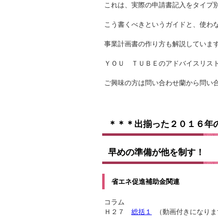
これは、実際の申請書記入をタイプ
こう書くべきというガイドと、使わ
事業計画書の作り方も解説していま
ＹＯＵ ＴＵＢＥのアドバイスリス
ご興味の方は問い合わせ蘭から問い
＊＊＊出揃った２０１６年
早めの準備が他を制す！
省エネ促進補助金関連
コラム
Ｈ２７
総括１
（動画付きになりま