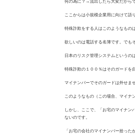
何の為に？→流出したら大変だから
ここからは小規模企業用に向けて語
特殊詐欺をする人はこのようなもの
欲しいのは電話する名簿です。でも
日本のリスク管理システムというの
特殊詐欺の１００％はそのガードを
マイナンバーでそのガードは外せま
このようなもの（この場合、マイナ
しかし、ここで、「お宅のマイナン
ないのです。
「お宅の会社のマイナンバー拾った