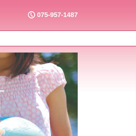
075-957-1487
ー