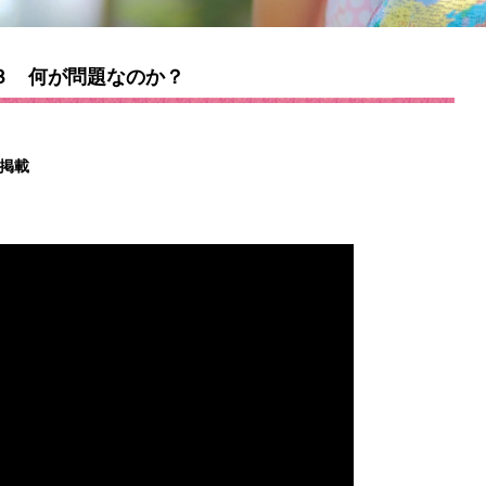
３ 何が問題なのか？
期掲載