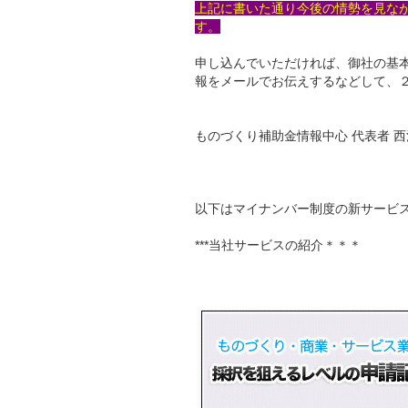
上記に書いた通り今後の情勢を見な
す。
申し込んでいただければ、御社の基
報をメールでお伝えするなどして、
ものづくり補助金情報中心 代表者 
以下はマイナンバー制度の新サービ
***当社サービスの紹介＊＊＊