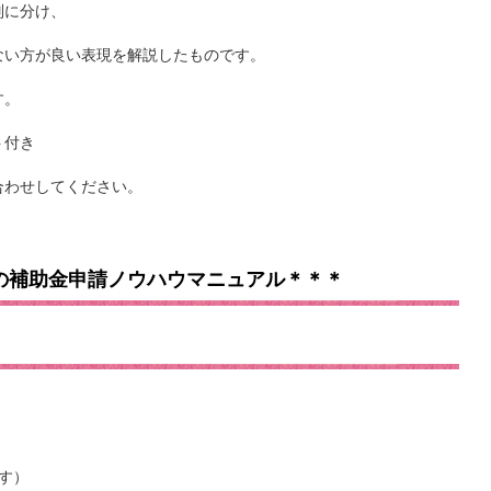
別に分け、
ない方が良い表現を解説したものです。
す。
ト付き
合わせしてください。
の補助金申請ノウハウマニュアル＊＊＊
す）