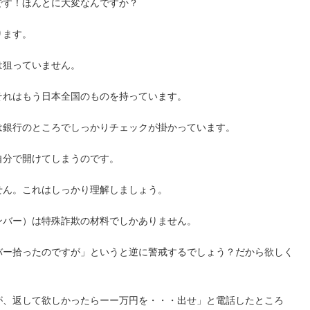
です！ほんとに大変なんですか？
ります。
は狙っていません。
それはもう日本全国のものを持っています。
は銀行のところでしっかりチェックが掛かっています。
自分で開けてしまうのです。
せん。これはしっかり理解しましょう。
ンバー）は特殊詐欺の材料でしかありません。
バー拾ったのですが」というと逆に警戒するでしょう？だから欲しく
が、返して欲しかったらーー万円を・・・出せ」と電話したところ