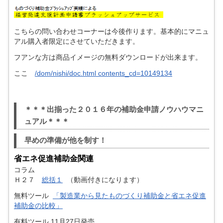
こちらの問い合わせコーナーは今後作ります。基本的にマニュ
アル購入者限定にさせていただきます。
フアンな方は商品イメージの無料ダウンロードが出来ます。
ここ
/dom/nishi/doc.html contents_cd=10149134
＊＊＊出揃った２０１６年の補助金申請ノウハウマニ
ュアル＊＊＊
早めの準備が他を制す！
省エネ促進補助金関連
コラム
Ｈ２７
総括１
（動画付きになります）
無料ツール
「製造業から見たものづくり補助金と省エネ促進
補助金の比較」
有料ツール 11月27日発売