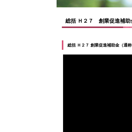
総括 Ｈ２７ 創業促進補
総括 Ｈ２７ 創業促進補助金（通