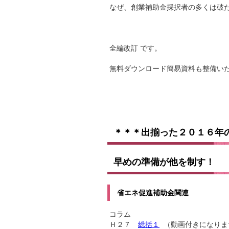
なぜ、創業補助金採択者の多くは破
全編改訂 です。
無料ダウンロード簡易資料も整備い
＊＊＊出揃った２０１６年
早めの準備が他を制す！
省エネ促進補助金関連
コラム
Ｈ２７
総括１
（動画付きになりま