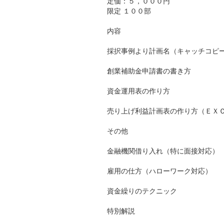
定価：５，０００円
限定 １００部
内容
採択事例より計画名（キャッチコピ
創業補助金申請書の書き方
資金運用表の作り方
売り上げ利益計画表の作り方（ＥＸ
その他
金融機関借り入れ（特に面接対応）
雇用の仕方（ハローワーク対応）
資金繰りのテクニック
特別解説