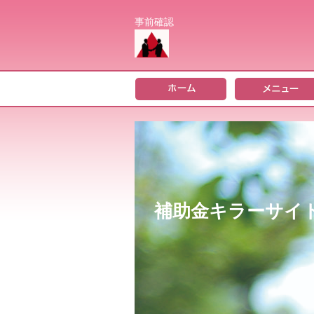
事前確認
補助金キラーサイ