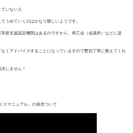
していない人
えてうめていくのはかなり難しいようです。
営革新支援認定機関はあるのですから、商工会（会議所）などに是
てなくアドバイスすることになっていますので懇切丁寧に教えてくれ
解決しません！
イスマニュアル」の発売ついて