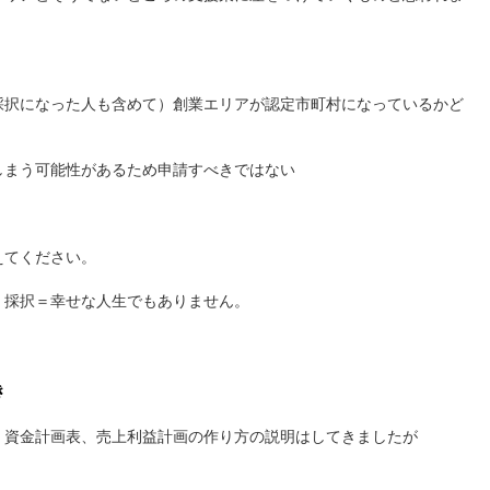
採択になった人も含めて）創業エリアが認定市町村になっているかど
しまう可能性があるため申請すべきではない
えてください。
、採択＝幸せな人生でもありません。
き
、資金計画表、売上利益計画の作り方の説明はしてきましたが