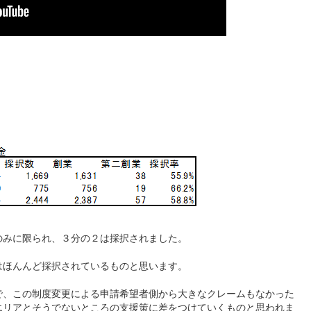
のみに限られ、３分の２は採択されました。
はほんんど採択されているものと思います。
で、この制度変更による申請希望者側から大きなクレームもなかった
エリアとそうでないところの支援策に差をつけていくものと思われま