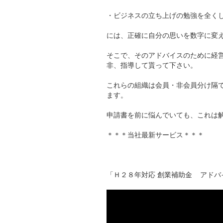
・ビジネスの立ち上げの勉強を全く
には、正確に自分の思いを数字に変
そこで、そのアドバイスのために経
非、指導して貰って下さい。
これらの組織は会員・非会員分け隔
ます。
申請書を前に悩んでいても、これは
＊＊＊当社最新サービス＊＊＊
「Ｈ２８年対応 創業補助金 アドバ