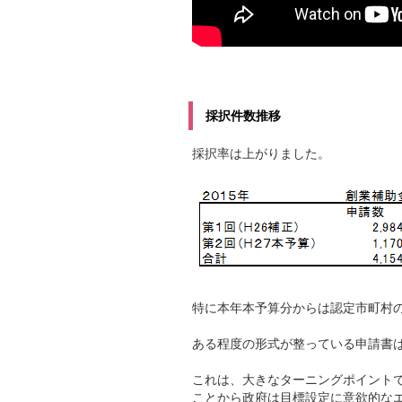
採択件数推移
採択率は上がりました。
特に本年本予算分からは認定市町村
ある程度の形式が整っている申請書
これは、大きなターニングポイント
ことから政府は目標設定に意欲的な