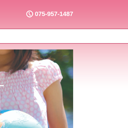
075-957-1487
ー