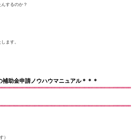
たんするのか？
たします。
の補助金申請ノウハウマニュアル＊＊＊
す）