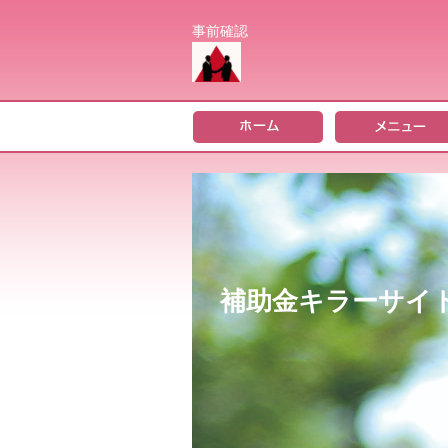
事前確認
補助金キラーサイ