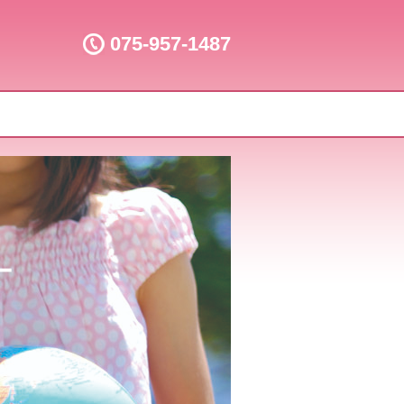
075-957-1487
ー