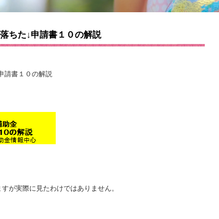
 落ちた↓申請書１０の解説
↓申請書１０の解説
ますが実際に見たわけではありません。