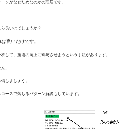
ターンがなぜだめなのかの理屈です。
たら良いのでしょうか？
れば良いだけです。
分析して、施術の向上に寄与させようという手法があります。
せん。
学習しましょう。
ルコースで落ちるパターン解説もしています。